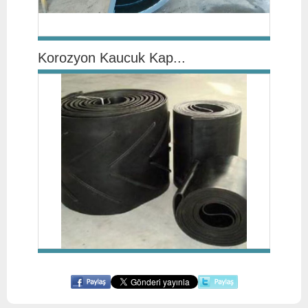
Korozyon Kaucuk Kap...