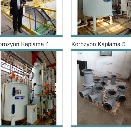
orozyon Kaplama 4
Korozyon Kaplama 5