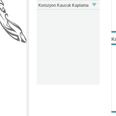
Korozyon Kaucuk Kaplama
K