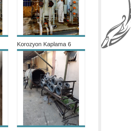
Korozyon Kaplama 6