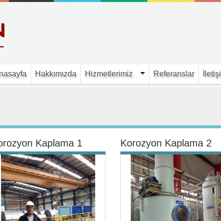
nasayfa
Hakkımızda
Hizmetlerimiz
Referanslar
İletiş
orozyon Kaplama 1
Korozyon Kaplama 2